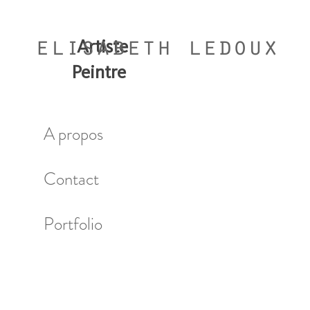
Artiste
elisabeth
ledoux
Peintre
A propos
Contact
Portfolio