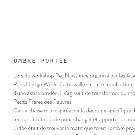
ombre portée
Lors du workshop Re-Naissance organisé par les Atelie
Paris Design Week, j'ai travaillé sur la re-confection 
d'une assise brodée.
Il s'agissait de transformer du mob
Petits Frères des Pauvres.
Cette chaise m'a inspirée par la découpe spécifique de
recours à la broderie pour changer et apporter un nou
​L'idée était de trouver le motif
que ferait l'ombre pro