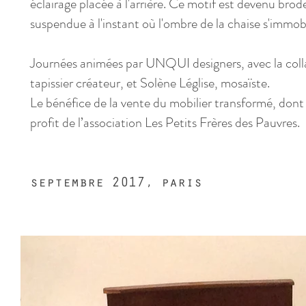
éclairage placée à l'arrière. Ce motif est devenu broder
suspendue à l'instant où l'ombre de la chaise s'immobi
Journées animées par UNQUI designers, avec la coll
tapissier créateur, et Solène Léglise, mosaïste.
Le bénéfice de la vente du mobilier transformé, dont 
profit de l’association Les Petits Frères des Pauvres.
septembre 2017, paris