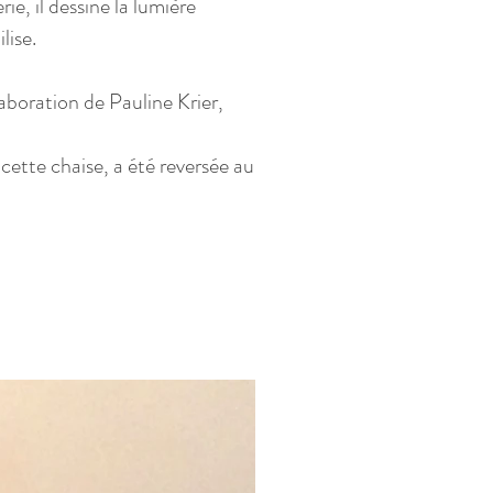
ie, il dessine la lumière
lise.
aboration de Pauline Krier,
cette chaise, a été reversée au