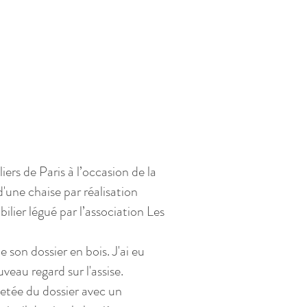
rs de Paris à l’occasion de la
d'une chaise par réalisation
ilier légué par l’association Les
 son dossier en bois. J'ai eu
veau regard sur l'assise.
jetée du dossier avec un